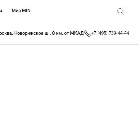
и
Мир MINI
осква, Новорижское ш., 8 км. от МКАД
+7 (495) 739-44-44