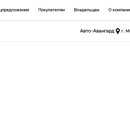
цпредложения
Покупателям
Владельцам
О компани
Авто-Авангард
г. М