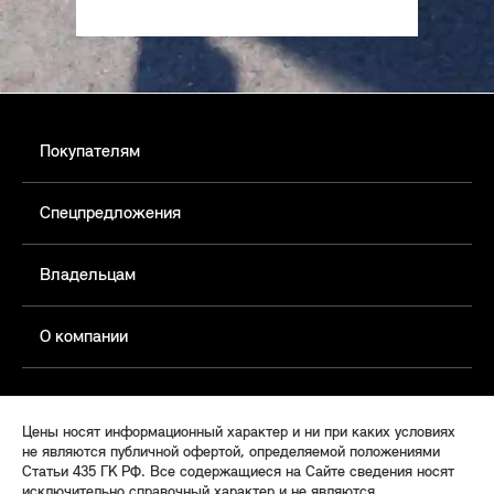
Покупателям
Спецпредложения
Владельцам
О компании
Цены носят информационный характер и ни при каких условиях
не являются публичной офертой, определяемой положениями
Статьи 435 ГК РФ. Все содержащиеся на Сайте сведения носят
исключительно справочный характер и не являются