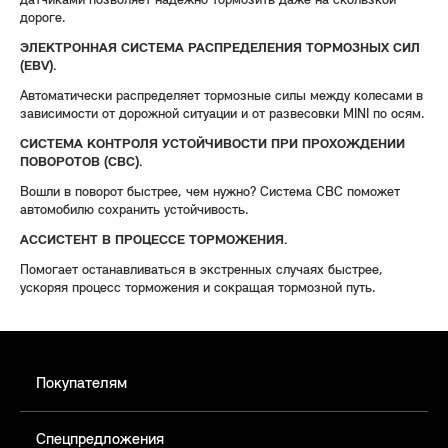
датчиками позволяет надежно тормозить даже на скользкой
дороге.
ЭЛЕКТРОННАЯ СИСТЕМА РАСПРЕДЕЛЕНИЯ ТОРМОЗНЫХ СИЛ
(EBV).
Автоматически распределяет тормозные силы между колесами в
зависимости от дорожной ситуации и от развесовки MINI по осям.
СИСТЕМА КОНТРОЛЯ УСТОЙЧИВОСТИ ПРИ ПРОХОЖДЕНИИ
ПОВОРОТОВ (CBC).
Вошли в поворот быстрее, чем нужно? Система CBC поможет
автомобилю сохранить устойчивость.
АССИСТЕНТ В ПРОЦЕССЕ ТОРМОЖЕНИЯ.
Помогает останавливаться в экстренных случаях быстрее,
ускоряя процесс торможения и сокращая тормозной путь.
Покупателям
Спецпредложения