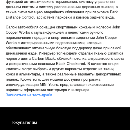
функцией автоматического торможения, систему управления
дальним светом и систему распознавания дорожных знаков, а
также сигнализацию аварийного сближения при парковке Park
Distance Control, ассистент парковки и камера заднего вида.
Салон автомобиля оснащен спортивным кожаным колесом John
Cooper Works с мультифункцией и лепестками ручного
переключения передач и спортивными сиденьями John Cooper
Works с интегрированными подголовниками, которые
обеспечивают оптимальную боковую поддержку даже при самой
динамичной езде. Интерьер топ-модели отделан тканью Dinamica
черного цвета Carbon Black, обивкой потолка антрацитового цвета
и декоративными планками Black Checkered. В качестве опции
клиенты могут выбрать и другие варианты отделки из ткани,
кожи и алькантары, а также различные варианты декоративных
планок. Кроме того, для модели доступна программа
индивидуализации MINI Yours, предлагающая эксклюзивные
варианты оформления экстерьера и интерьера.
Записаться на тест-драйв
Покупателям