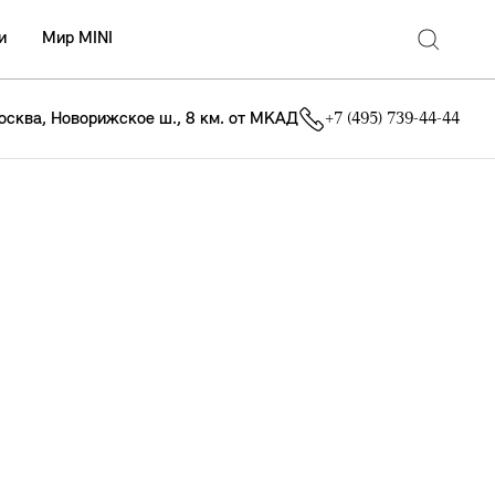
и
Мир MINI
осква, Новорижское ш., 8 км. от МКАД
+7 (495) 739-44-44