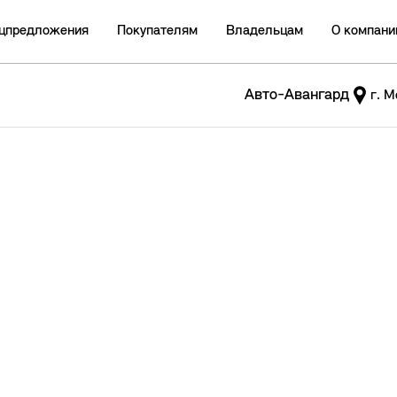
цпредложения
Покупателям
Владельцам
О компани
Авто-Авангард
г. М