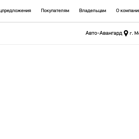
цпредложения
Покупателям
Владельцам
О компани
Авто-Авангард
г. М