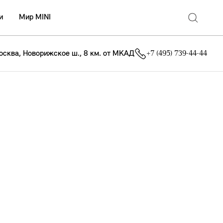
и
Мир MINI
осква, Новорижское ш., 8 км. от МКАД
+7 (495) 739-44-44