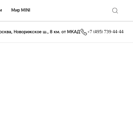
и
Мир MINI
осква, Новорижское ш., 8 км. от МКАД
+7 (495) 739-44-44