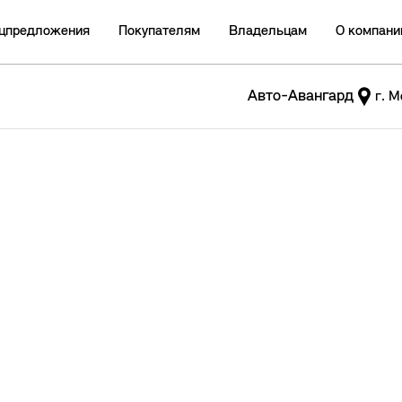
цпредложения
Покупателям
Владельцам
О компани
Авто-Авангард
г. М