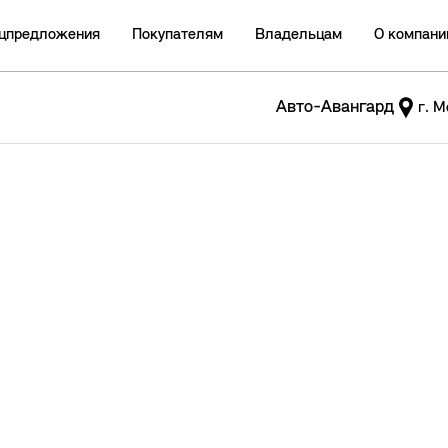
цпредложения
Покупателям
Владельцам
О компани
Авто-Авангард
г. М