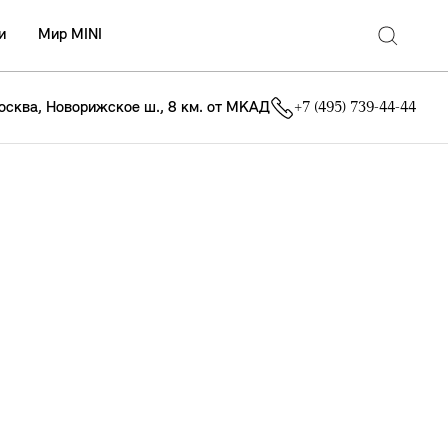
и
Мир MINI
осква, Новорижское ш., 8 км. от МКАД
+7 (495) 739-44-44