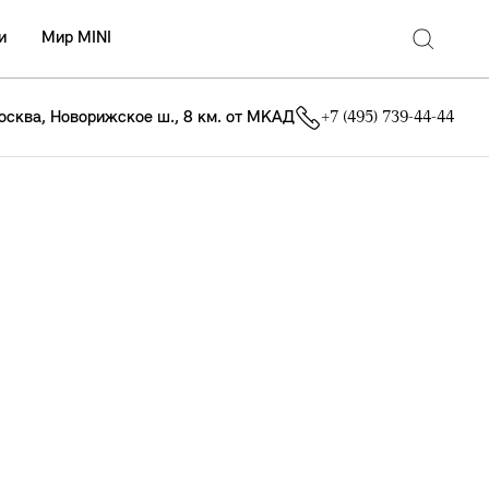
и
Мир MINI
осква, Новорижское ш., 8 км. от МКАД
+7 (495) 739-44-44