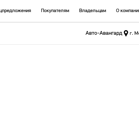
цпредложения
Покупателям
Владельцам
О компани
Авто-Авангард
г. М