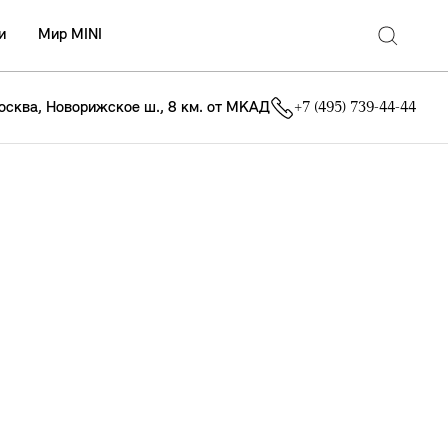
и
Мир MINI
осква, Новорижское ш., 8 км. от МКАД
+7 (495) 739-44-44