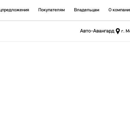
цпредложения
Покупателям
Владельцам
О компани
Авто-Авангард
г. М