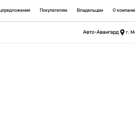
цпредложения
Покупателям
Владельцам
О компани
Авто-Авангард
г. М