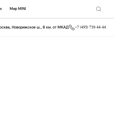
и
Мир MINI
осква, Новорижское ш., 8 км. от МКАД
+7 (495) 739-44-44