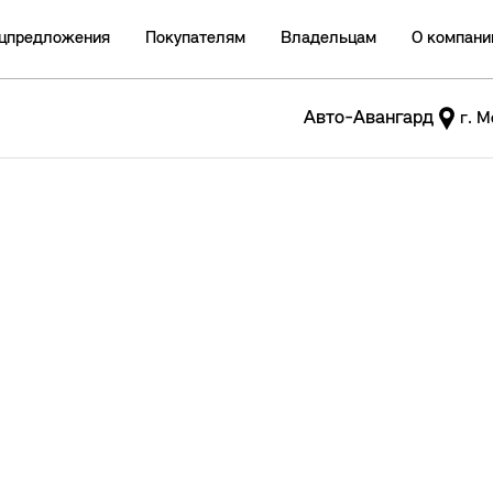
цпредложения
Покупателям
Владельцам
О компани
Авто-Авангард
г. М