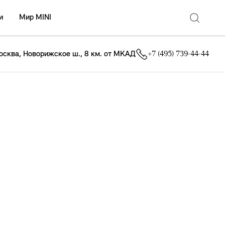
и
Мир MINI
осква, Новорижское ш., 8 км. от МКАД
+7 (495) 739-44-44