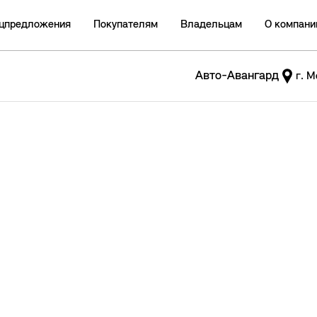
цпредложения
Покупателям
Владельцам
О компани
Авто-Авангард
г. М