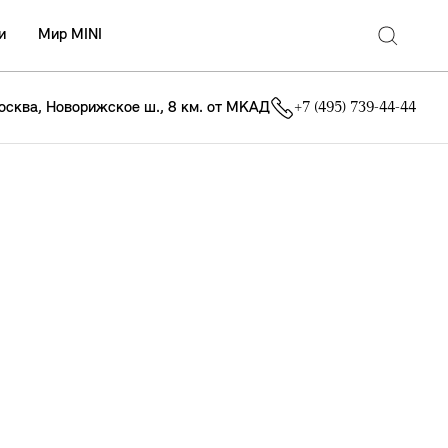
и
Мир MINI
осква, Новорижское ш., 8 км. от МКАД
+7 (495) 739-44-44