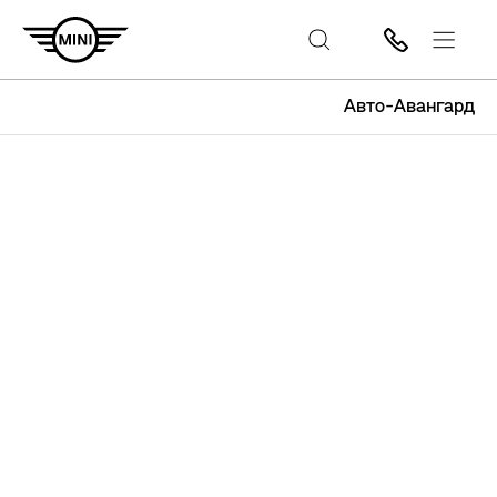
Авто-Авангард