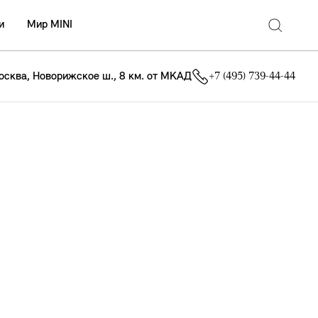
и
Мир MINI
осква, Новорижское ш., 8 км. от МКАД
+7 (495) 739-44-44