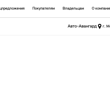
цпредложения
Покупателям
Владельцам
О компани
Авто-Авангард
г. М