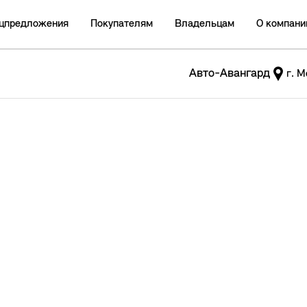
цпредложения
Покупателям
Владельцам
О компани
Авто-Авангард
г. М