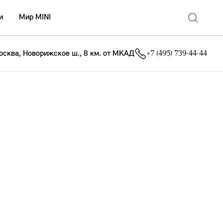
и
Мир MINI
осква, Новорижское ш., 8 км. от МКАД
+7 (495) 739-44-44