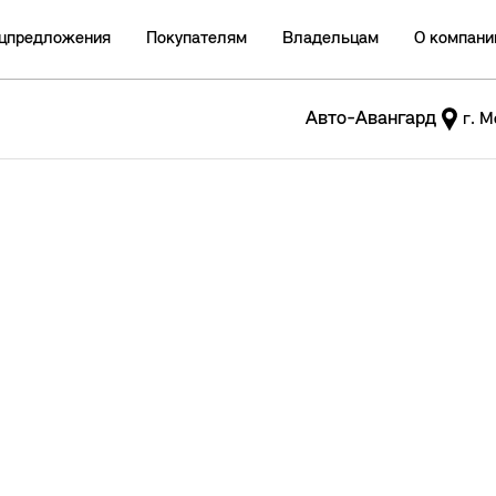
цпредложения
Покупателям
Владельцам
О компани
Авто-Авангард
г. М