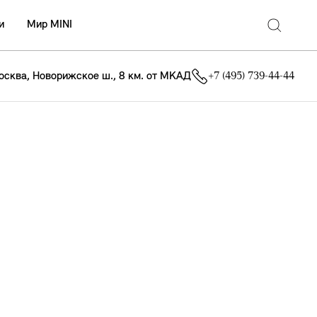
и
Мир MINI
осква, Новорижское ш., 8 км. от МКАД
+7 (495) 739-44-44