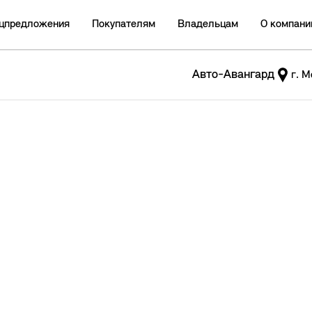
цпредложения
Покупателям
Владельцам
О компани
Авто-Авангард
г. М