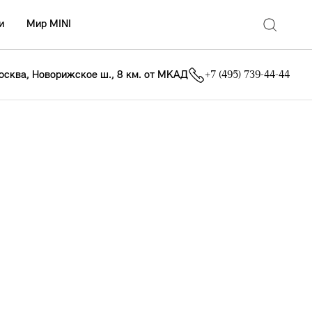
и
Мир MINI
осква, Новорижское ш., 8 км. от МКАД
+7 (495) 739-44-44