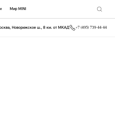
и
Мир MINI
осква, Новорижское ш., 8 км. от МКАД
+7 (495) 739-44-44