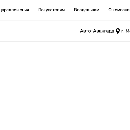
цпредложения
Покупателям
Владельцам
О компани
Авто-Авангард
г. М