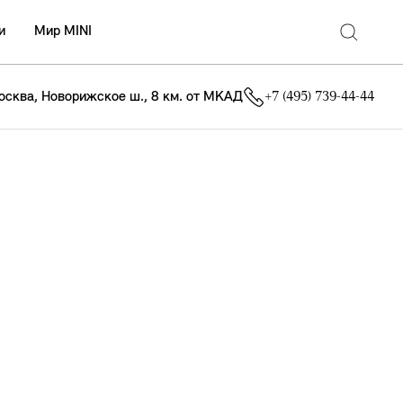
и
Мир MINI
осква, Новорижское ш., 8 км. от МКАД
+7 (495) 739-44-44