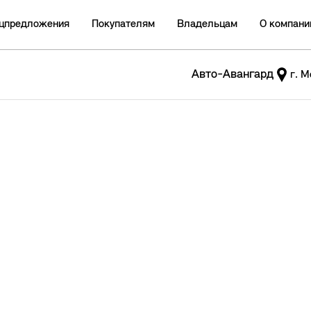
цпредложения
Покупателям
Владельцам
О компани
Авто-Авангард
г. М