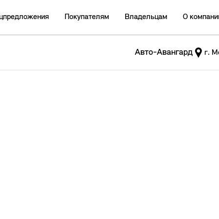
цпредложения
Покупателям
Владельцам
О компани
Авто-Авангард
г. М