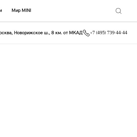
и
Мир MINI
осква, Новорижское ш., 8 км. от МКАД
+7 (495) 739-44-44