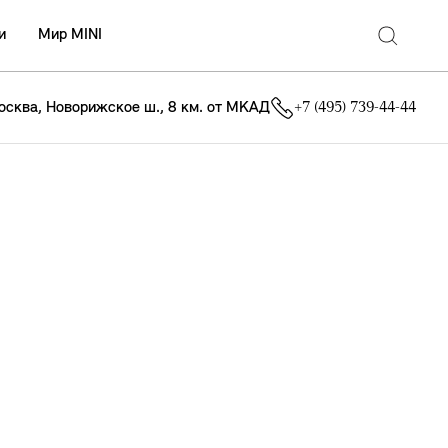
и
Мир MINI
осква, Новорижское ш., 8 км. от МКАД
+7 (495) 739-44-44