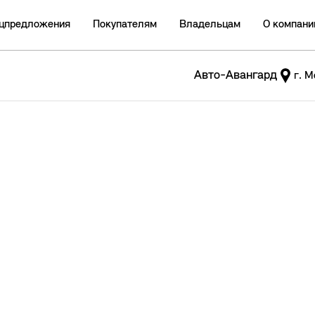
цпредложения
Покупателям
Владельцам
О компани
Авто-Авангард
г. М