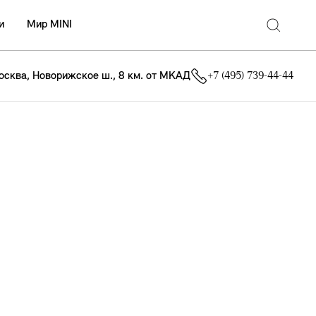
и
Мир MINI
осква, Новорижское ш., 8 км. от МКАД
+7 (495) 739-44-44