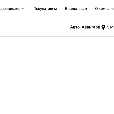
цпредложения
Покупателям
Владельцам
О компани
Авто-Авангард
г. М