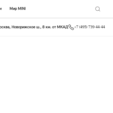
и
Мир MINI
осква, Новорижское ш., 8 км. от МКАД
+7 (495) 739-44-44