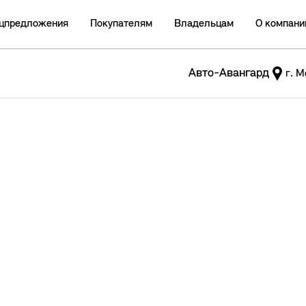
цпредложения
Покупателям
Владельцам
О компани
Авто-Авангард
г. М