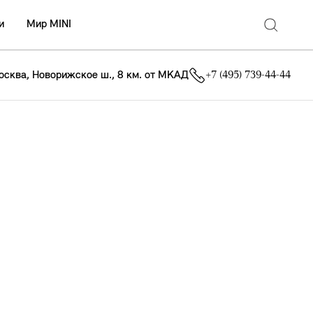
и
Мир MINI
осква, Новорижское ш., 8 км. от МКАД
+7 (495) 739-44-44