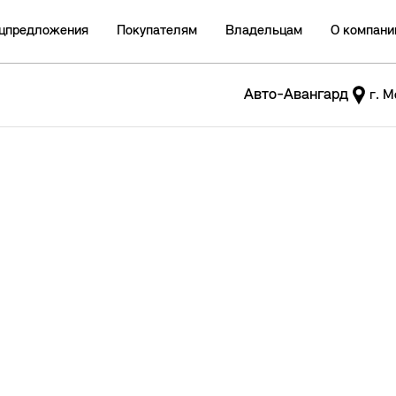
цпредложения
Покупателям
Владельцам
О компани
Авто-Авангард
г. М