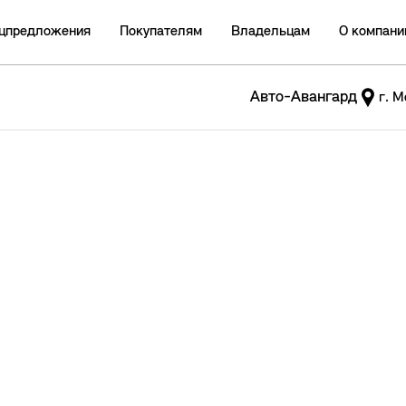
цпредложения
Покупателям
Владельцам
О компани
Авто-Авангард
г. М