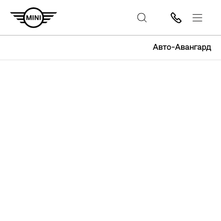
Авто-Авангард