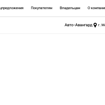
цпредложения
Покупателям
Владельцам
О компани
Авто-Авангард
г. М