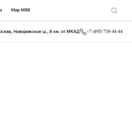
и
Мир MINI
осква, Новорижское ш., 8 км. от МКАД
+7 (495) 739-44-44