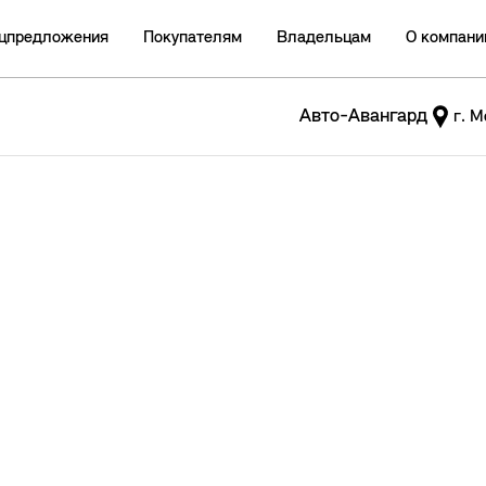
цпредложения
Покупателям
Владельцам
О компани
Авто-Авангард
г. М