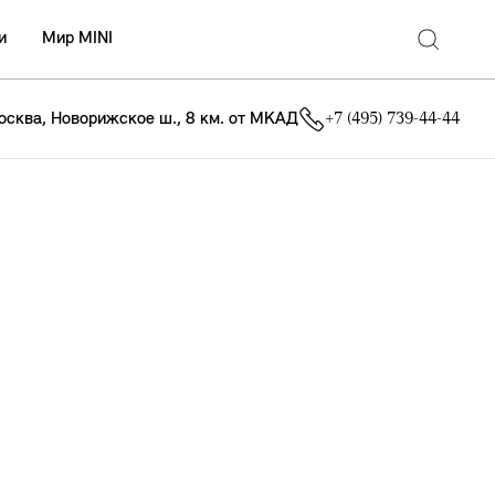
и
Мир MINI
осква, Новорижское ш., 8 км. от МКАД
+7 (495) 739-44-44