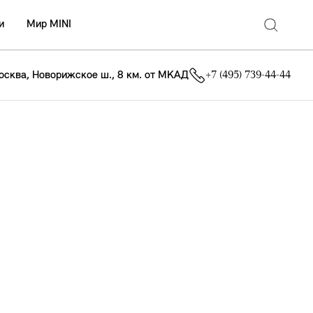
и
Мир MINI
осква, Новорижское ш., 8 км. от МКАД
+7 (495) 739-44-44