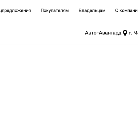
цпредложения
Покупателям
Владельцам
О компани
Авто-Авангард
г. М