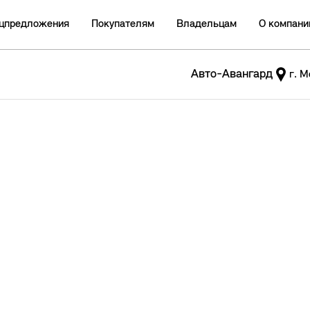
цпредложения
Покупателям
Владельцам
О компани
Авто-Авангард
г. М