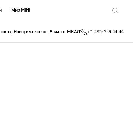
и
Мир MINI
осква, Новорижское ш., 8 км. от МКАД
+7 (495) 739-44-44