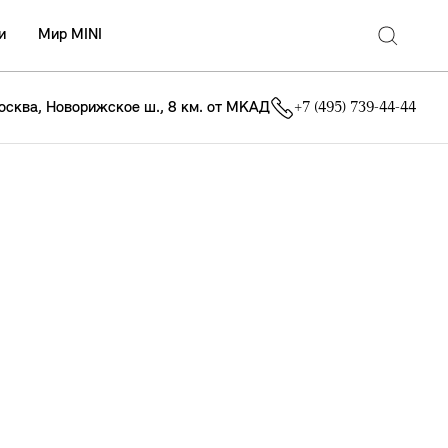
и
Мир MINI
осква, Новорижское ш., 8 км. от МКАД
+7 (495) 739-44-44