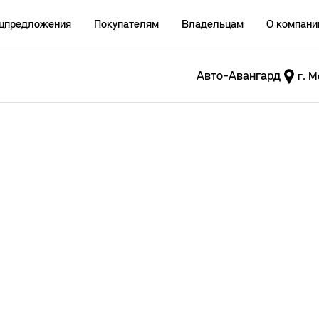
цпредложения
Покупателям
Владельцам
О компани
Авто-Авангард
г. М