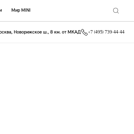
и
Мир MINI
осква, Новорижское ш., 8 км. от МКАД
+7 (495) 739-44-44