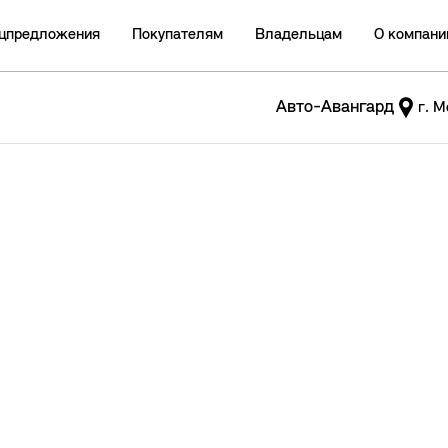
цпредложения
Покупателям
Владельцам
О компани
Авто-Авангард
г. М