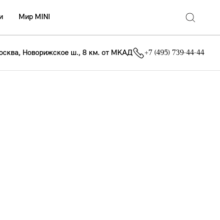
и
Мир MINI
осква, Новорижское ш., 8 км. от МКАД
+7 (495) 739-44-44