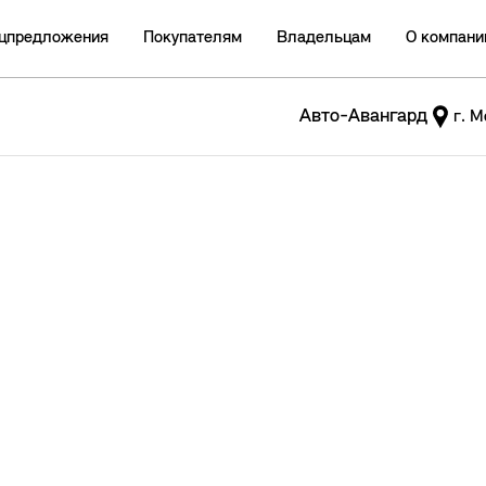
цпредложения
Покупателям
Владельцам
О компани
Авто-Авангард
г. М