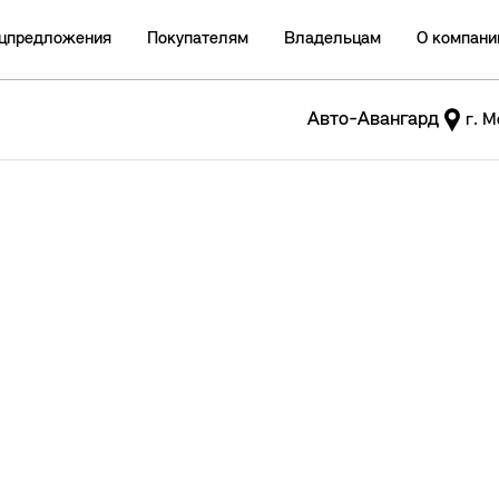
цпредложения
Покупателям
Владельцам
О компани
Авто-Авангард
г. М