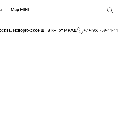
и
Мир MINI
осква, Новорижское ш., 8 км. от МКАД
+7 (495) 739-44-44