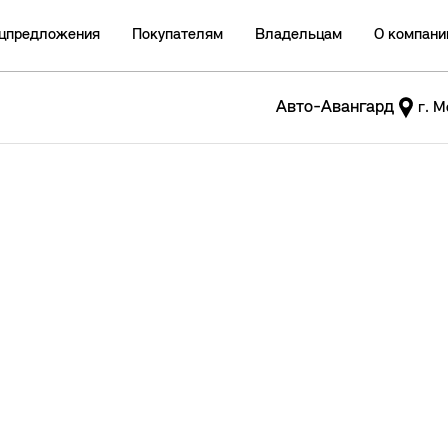
цпредложения
Покупателям
Владельцам
О компани
Авто-Авангард
г. М