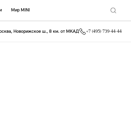
и
Мир MINI
осква, Новорижское ш., 8 км. от МКАД
+7 (495) 739-44-44