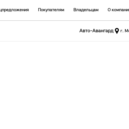
цпредложения
Покупателям
Владельцам
О компани
Авто-Авангард
г. М