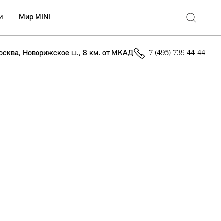
и
Мир MINI
осква, Новорижское ш., 8 км. от МКАД
+7 (495) 739-44-44