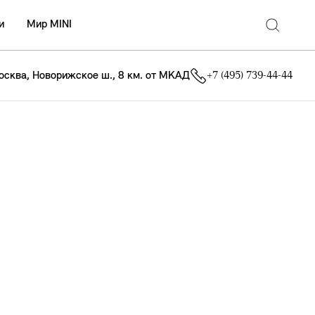
и
Мир MINI
осква, Новорижское ш., 8 км. от МКАД
+7 (495) 739-44-44