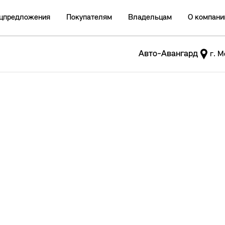
цпредложения
Покупателям
Владельцам
О компани
Авто-Авангард
г. М