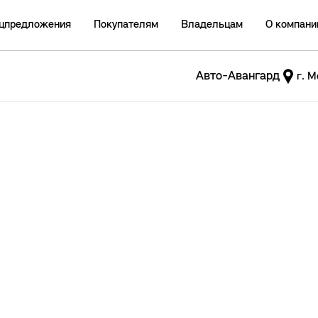
цпредложения
Покупателям
Владельцам
О компани
Авто-Авангард
г. М