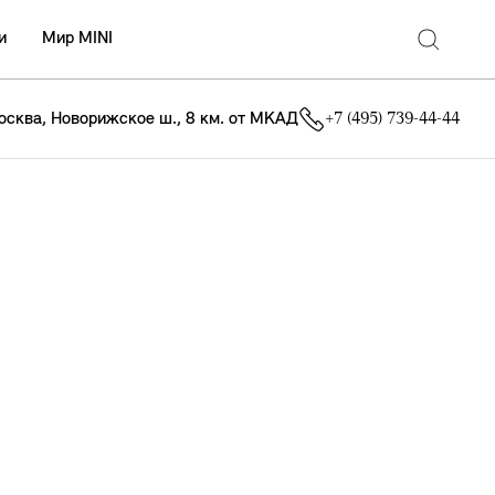
и
Мир MINI
осква, Новорижское ш., 8 км. от МКАД
+7 (495) 739-44-44