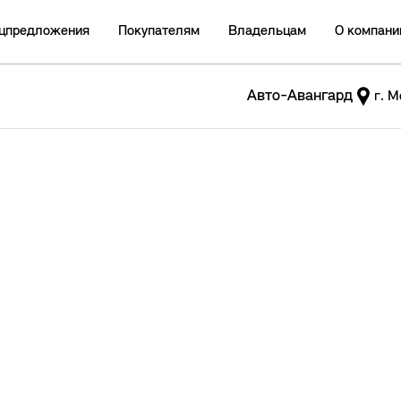
цпредложения
Покупателям
Владельцам
О компани
Авто-Авангард
г. М