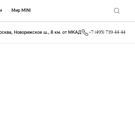
и
Мир MINI
осква, Новорижское ш., 8 км. от МКАД
+7 (495) 739-44-44