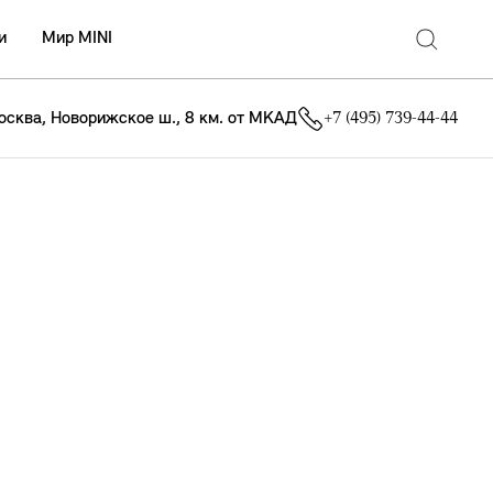
и
Мир MINI
осква, Новорижское ш., 8 км. от МКАД
+7 (495) 739-44-44