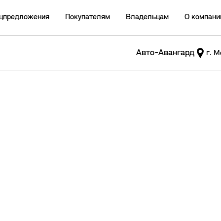
цпредложения
Покупателям
Владельцам
О компани
Авто-Авангард
г. М