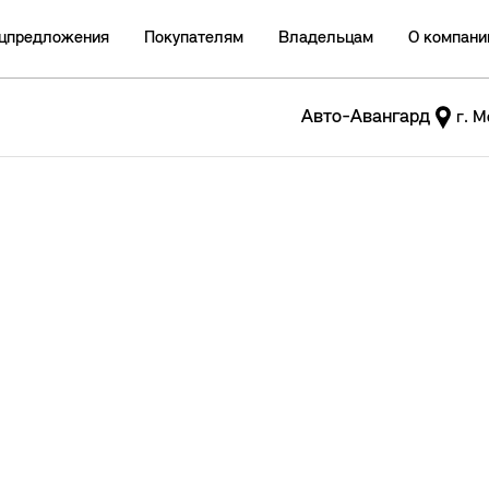
цпредложения
Покупателям
Владельцам
О компани
Авто-Авангард
г. М