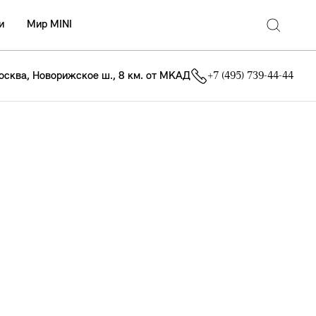
и
Мир MINI
осква, Новорижское ш., 8 км. от МКАД
+7 (495) 739-44-44