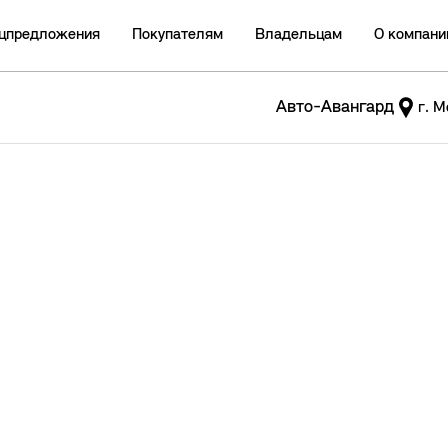
цпредложения
Покупателям
Владельцам
О компани
Авто-Авангард
г. М