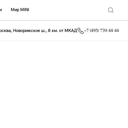
и
Мир MINI
осква, Новорижское ш., 8 км. от МКАД
+7 (495) 739-44-44