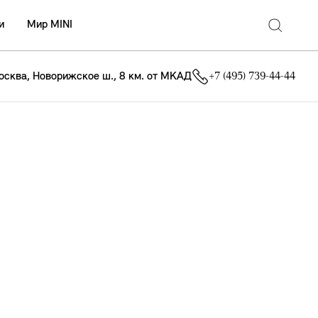
и
Мир MINI
осква, Новорижское ш., 8 км. от МКАД
+7 (495) 739-44-44