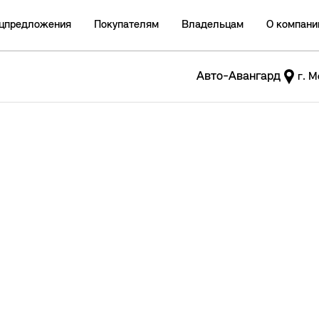
цпредложения
Покупателям
Владельцам
О компани
Авто-Авангард
г. М