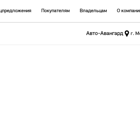
цпредложения
Покупателям
Владельцам
О компани
Авто-Авангард
г. М