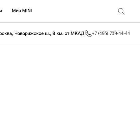
и
Мир MINI
осква, Новорижское ш., 8 км. от МКАД
+7 (495) 739-44-44