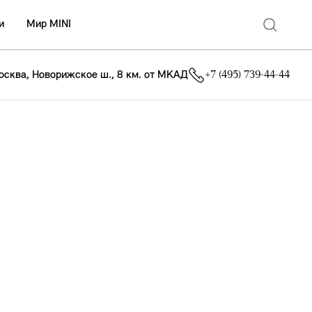
и
Мир MINI
осква, Новорижское ш., 8 км. от МКАД
+7 (495) 739-44-44