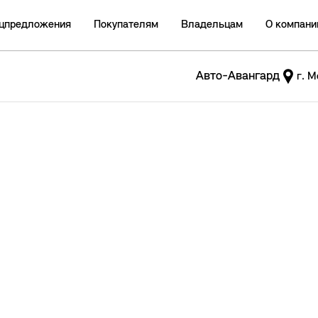
цпредложения
Покупателям
Владельцам
О компани
Авто-Авангард
г. М