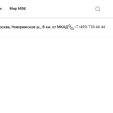
и
Мир MINI
осква, Новорижское ш., 8 км. от МКАД
+7 (495) 739-44-44