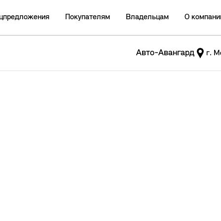
цпредложения
Покупателям
Владельцам
О компани
Авто-Авангард
г. М