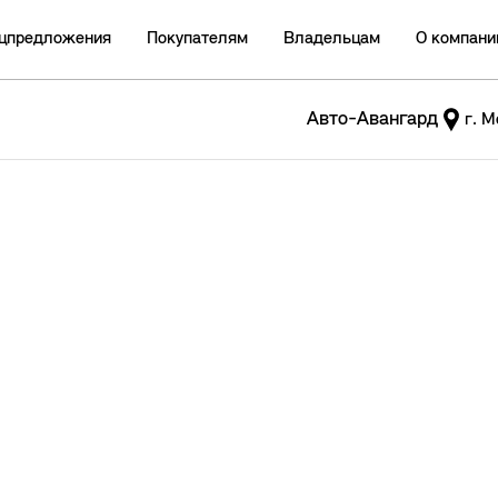
цпредложения
Покупателям
Владельцам
О компани
Авто-Авангард
г. М