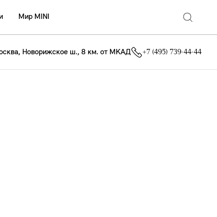
и
Мир MINI
осква, Новорижское ш., 8 км. от МКАД
+7 (495) 739-44-44